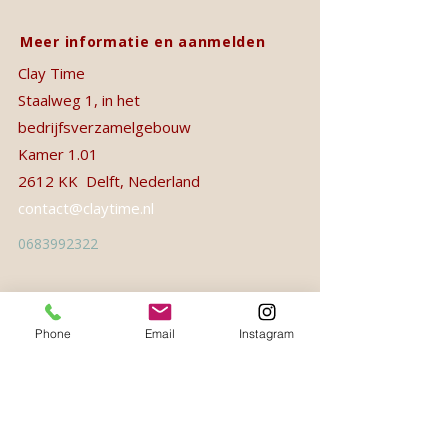
Meer informatie en aanmelden
Clay Time
Staalweg 1, in het
bedrijfsverzamelgebouw
Kamer 1.01
2612 KK Delft, Nederland
contact@claytime.nl
0683992322
Phone
Email
Instagram