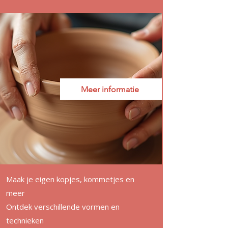
Meer informatie
Maak je eigen kopjes, kommetjes en
meer
Ontdek verschillende vormen en
technieken