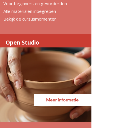
Voor beginners en gevorderden
Alle materialen inbegrepen
Bekijk de cursusmomenten
Open Studio
Meer informatie