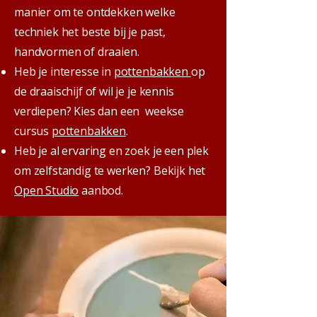
manier om te ontdekken welke
techniek het beste bij je past,
handvormen of draaien.
Heb je interesse in
pottenbakken
op
de draaischijf of wil je je kennis
verdiepen? Kies dan een weekse
cursus
pottenbakken
.
Heb je al ervaring en zoek je een plek
om zelfstandig te werken? Bekijk het
Open Studio
aanbod.