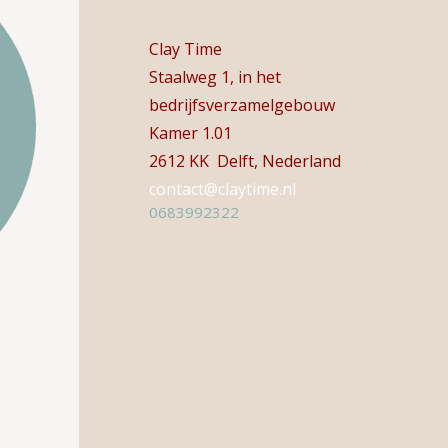
Clay Time
Staalweg 1, in het
bedrijfsverzamelgebouw
Kamer 1.01
2612 KK Delft, Nederland
contact@claytime.nl
0683992322