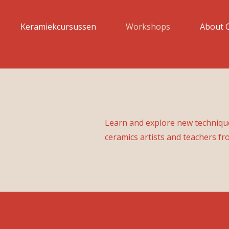
Keramiekcursussen
Workshops
About 
Learn and explore new techniqu
ceramics artists and teachers fr