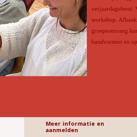
verjaardagsfeest.
workshop. Afhanke
groepsomvang kun 
handvormen en op
Meer informatie en
aanmelden